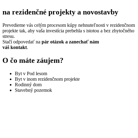
na rezidenčné projekty a novostavby
Prevedieme vás celým procesom kúpy nehnuteľnosti v rezidenčnom
projekte tak, aby vaša investícia prebehla s istotou a bez zbytočného
stresu.
Stačí odpovedať na
pár otázok a zanechať nám
váš kontakt
.
O čo máte záujem?
Byt v Pod lesom
Byt v inom rezidenčnom projekte
Rodinný dom
Stavebný pozemok