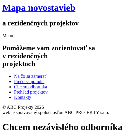
Mapa novostavieb
a rezidenčných projektov
Menu
Pomôžeme vám zorientovať sa
v rezidenčných
projektoch
Na čo sa zamerať
Prečo sa poradiť
Chcem odborníka
Prehľad projektov
Kontakty
© ABC Projekty 2026
web je spravovaný spoločnosťou ABC PROJEKTY s.r.o.
Chcem nezávislého odborníka