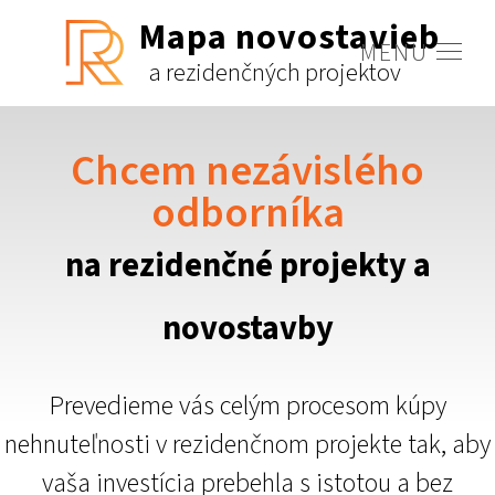
Mapa novostavieb
MENU
a rezidenčných projektov
Chcem nezávislého
odborníka
na rezidenčné projekty a
novostavby
Prevedieme vás celým procesom kúpy
nehnuteľnosti v rezidenčnom projekte tak, aby
vaša investícia prebehla s istotou a bez